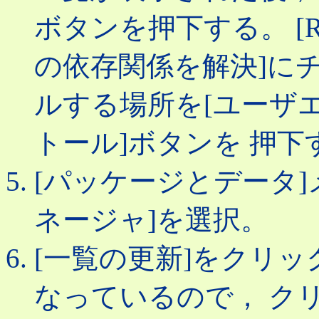
ボタンを押下する。 [R
の依存関係を解決]に
ルする場所を[ユーザ
トール]ボタンを 押下
[パッケージとデータ
ネージャ]を選択。
[一覧の更新]をクリック
なっているので， ク